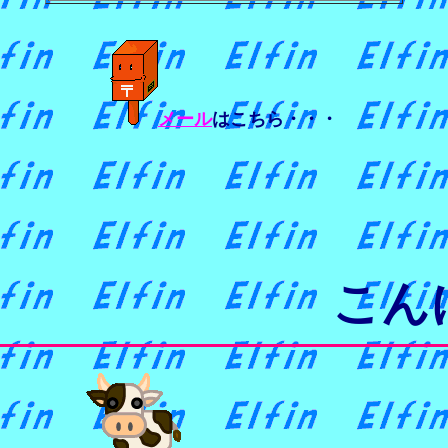
メール
はこちら・・・
こん