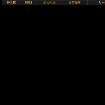
HOME
HELP
新規作成
新着記事
ツリー